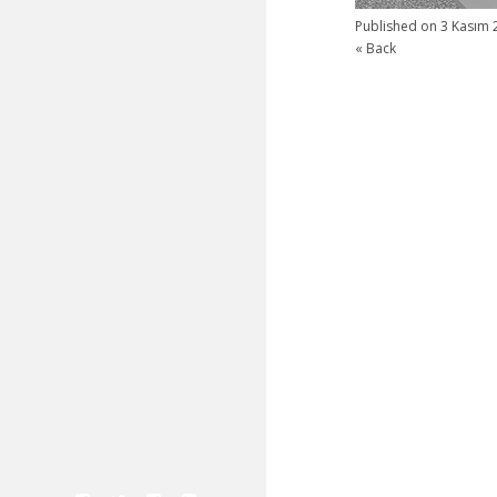
Published on
3 Kasım 
« Back