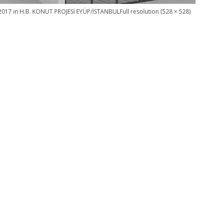
2017
in
H.B. KONUT PROJESİ EYÜP/İSTANBUL
Full resolution (528 × 528)